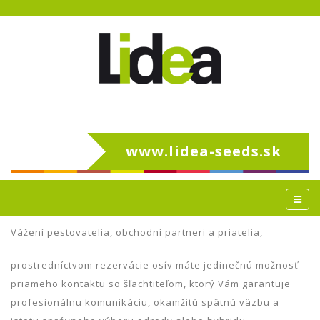
www.lidea-seeds.sk
Vážení pestovatelia, obchodní partneri a priatelia,
prostredníctvom rezervácie osív máte jedinečnú možnosť
priameho kontaktu so šľachtiteľom, ktorý Vám garantuje
profesionálnu komunikáciu, okamžitú spätnú väzbu a